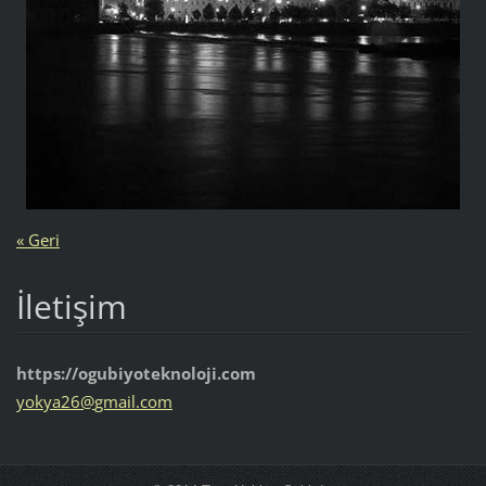
« Geri
İletişim
https://ogubiyoteknoloji.com
yokya26@
gmail.co
m